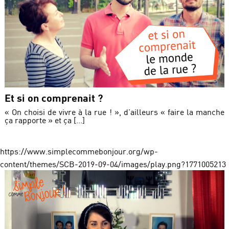
Et si on comprenait ?
« On choisi de vivre à la rue ! », d'ailleurs « faire la manche
ça rapporte » et ça [...]
https://www.simplecommebonjour.org/wp-
content/themes/SCB-2019-09-04/images/play.png?1771005213