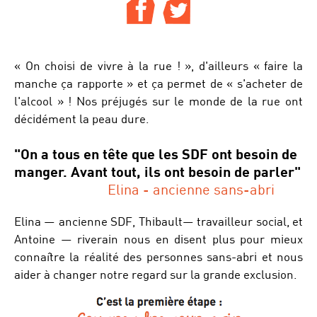
Les souffrances psychiques à la rue
Connaître les femmes à la rue
« On choisi de vivre à la rue ! », d'ailleurs « faire la
manche ça rapporte » et ça permet de « s'acheter de
l'alcool » ! Nos préjugés sur le monde de la rue ont
décidément la peau dure.
Paroles de femmes
"On a tous en tête que les SDF ont besoin de
manger. Avant tout, ils ont besoin de parler"
Elina - ancienne sans-abri
Elina — ancienne SDF, Thibault— travailleur social, et
Antoine — riverain nous en disent plus pour mieux
connaître la réalité des personnes sans-abri et nous
aider à changer notre regard sur la grande exclusion.