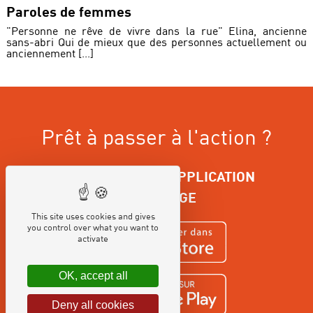
Paroles de femmes
"Personne ne rêve de vivre dans la rue" Elina, ancienne
sans-abri Qui de mieux que des personnes actuellement ou
anciennement [...]
Prêt à passer à l'action ?
TÉLÉCHARGEZ L'APPLICATION
ENTOURAGE
This site uses cookies and gives
you control over what you want to
activate
OK, accept all
Deny all cookies